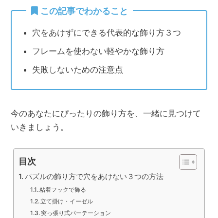
この記事でわかること
穴をあけずにできる代表的な飾り方３つ
フレームを使わない軽やかな飾り方
失敗しないための注意点
今のあなたにぴったりの飾り方を、一緒に見つけて
いきましょう。
目次
パズルの飾り方で穴をあけない３つの方法
粘着フックで飾る
立て掛け・イーゼル
突っ張り式パーテーション