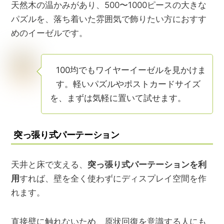
天然木の温かみがあり、500〜1000ピースの大きな
パズルを、落ち着いた雰囲気で飾りたい方におすす
めのイーゼルです。
100均でもワイヤーイーゼルを見かけま
す。
軽いパズルやポストカードサイズ
を、まずは気軽に置いて試せます。
突っ張り式パーテーション
天井と床で支える、
突っ張り式パーテーションを利
用
すれば、壁を全く使わずにディスプレイ空間を作
れます。
直接壁に触れないため、原状回復を意識する人にも