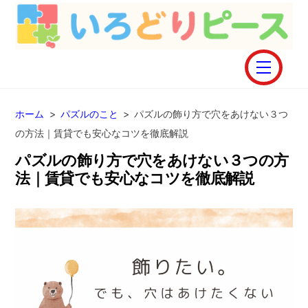
Skip
to
content
Menu
ホーム
>
パズルのこと
>
パズルの飾り方で穴をあけない３つ
の方法｜賃貸でも安心なコツを徹底解説
パズルの飾り方で穴をあけない３つの方
法｜賃貸でも安心なコツを徹底解説