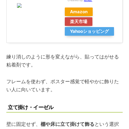
created by
Rinker
Amazon
楽天市場
Yahooショッピング
練り消しのように形を変えながら、貼ってはがせる
粘着剤です。
フレームを使わず、ポスター感覚で軽やかに飾りた
い人に向いています。
立て掛け・イーゼル
壁に固定せず、
棚や床に立て掛けて飾る
という選択