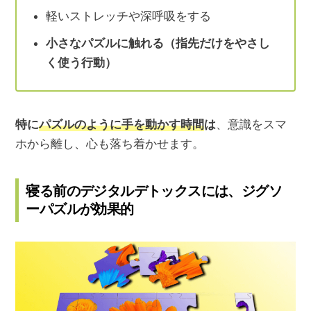
軽いストレッチや深呼吸をする
小さなパズルに触れる（指先だけをやさし
く使う行動）
特に
パズルのように手を動かす時間
は
、意識をスマ
ホから離し、心も落ち着かせます。
寝る前のデジタルデトックスには、ジグソ
ーパズルが効果的