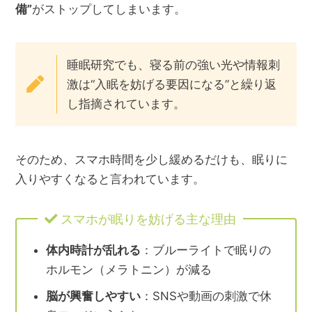
備”
がストップしてしまいます。
睡眠研究でも、寝る前の強い光や情報刺
激は“入眠を妨げる要因になる”と繰り返
し指摘されています。
そのため、スマホ時間を少し緩めるだけも、眠りに
入りやすくなると言われています。
スマホが眠りを妨げる主な理由
体内時計が乱れる
：ブルーライトで眠りの
ホルモン（メラトニン）が減る
脳が興奮しやすい
：SNSや動画の刺激で休