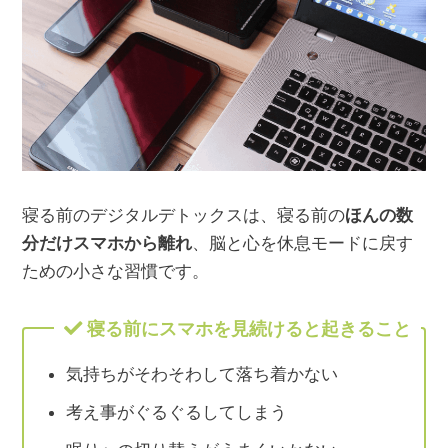
寝る前のデジタルデトックスは、寝る前の
ほんの数
分だけスマホから離れ
、脳と心を休息モードに戻す
ための小さな習慣です。
寝る前にスマホを見続けると起きること
気持ちがそわそわして落ち着かない
考え事がぐるぐるしてしまう