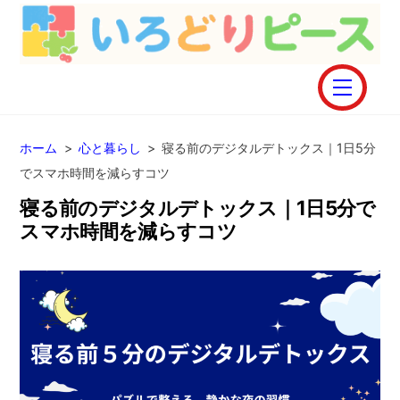
Skip
to
content
Menu
ホーム
>
心と暮らし
>
寝る前のデジタルデトックス｜1日5分
でスマホ時間を減らすコツ
寝る前のデジタルデトックス｜1日5分で
スマホ時間を減らすコツ