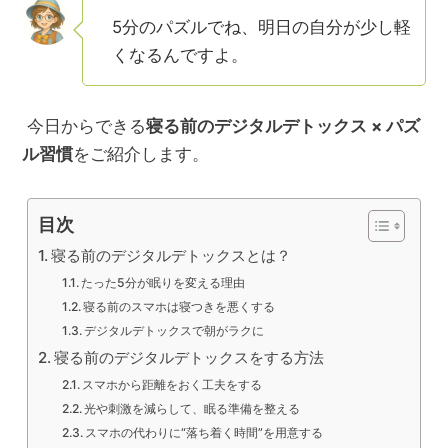
5分のパズルでね、明日の自分が少し軽
くなるんですよ。
今日からできる
寝る前のデジタルデトックス × パズ
ル習慣
をご紹介します。
目次
寝る前のデジタルデトックスとは？
たった5分が眠りを変える理由
寝る前のスマホは寝つきを悪くする
デジタルデトックスで朝がラクに
寝る前のデジタルデトックスをする方法
スマホから距離をおく工夫をする
光や刺激を減らして、眠る準備を整える
スマホの代わりに“落ち着く時間”を用意する